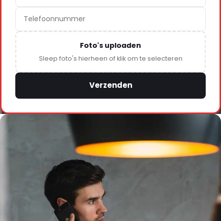
Foto's uploaden
Sleep foto's hierheen of klik om te selecteren
Verzenden