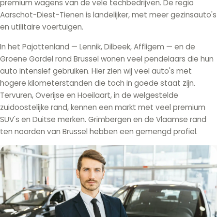
premium wagens van de vele techbedrijven. De regio
Aarschot-Diest-Tienen is landelijker, met meer gezinsauto's
en utilitaire voertuigen.
In het Pajottenland — Lennik, Dilbeek, Affligem — en de
Groene Gordel rond Brussel wonen veel pendelaars die hun
auto intensief gebruiken. Hier zien wij veel auto's met
hogere kilometerstanden die toch in goede staat zijn.
Tervuren, Overijse en Hoeilaart, in de welgestelde
zuidoostelijke rand, kennen een markt met veel premium
SUV's en Duitse merken. Grimbergen en de Vlaamse rand
ten noorden van Brussel hebben een gemengd profiel.