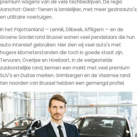
premium wagens van de vele techbedrijven. De regio
Aarschot-Diest-Tienen is landelijker, met meer gezinsauto's
en utilitaire voertuigen.
In het Pajottenland — Lennik, Dilbeek, Affligem — en de
Groene Gordel rond Brussel wonen veel pendelaars die hun
auto intensief gebruiken. Hier zien wij veel auto's met
hogere kilometerstanden die toch in goede staat zijn.
Tervuren, Overijse en Hoeilaart, in de welgestelde
zuidoostelijke rand, kennen een markt met veel premium
SUV's en Duitse merken. Grimbergen en de Vlaamse rand
ten noorden van Brussel hebben een gemengd profiel.