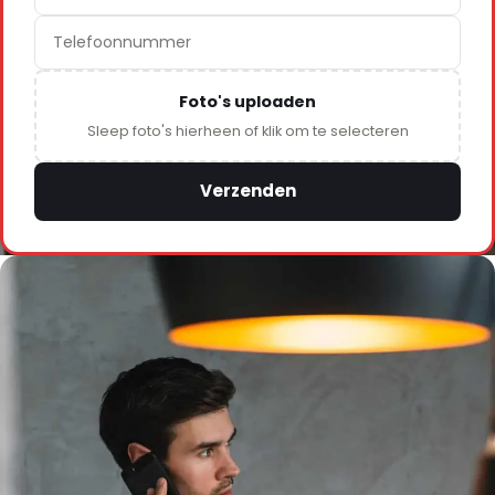
Foto's uploaden
Sleep foto's hierheen of klik om te selecteren
Verzenden