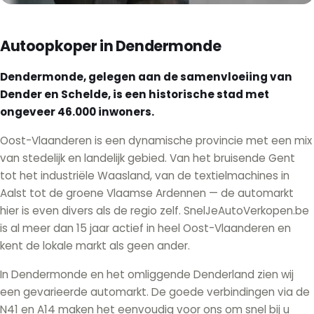
Autoopkoper in Dendermonde
Dendermonde, gelegen aan de samenvloeiing van
Dender en Schelde, is een historische stad met
ongeveer 46.000 inwoners.
Oost-Vlaanderen is een dynamische provincie met een mix
van stedelijk en landelijk gebied. Van het bruisende Gent
tot het industriële Waasland, van de textielmachines in
Aalst tot de groene Vlaamse Ardennen — de automarkt
hier is even divers als de regio zelf. SnelJeAutoVerkopen.be
is al meer dan 15 jaar actief in heel Oost-Vlaanderen en
kent de lokale markt als geen ander.
In Dendermonde en het omliggende Denderland zien wij
een gevarieerde automarkt. De goede verbindingen via de
N41 en A14 maken het eenvoudig voor ons om snel bij u