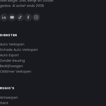
heel België. Snel, eerlijk en zonder
gedoe. Al actief sinds 2008.
DIENSTEN
Auto Verkopen
Schade Auto Verkopen
Auto Export
Zonder Keuring
Bedrijfswagen
Oldtimer Verkopen
REGIO'S
Antwerpen
Gent