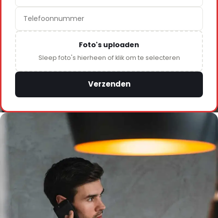
Foto's uploaden
Sleep foto's hierheen of klik om te selecteren
Verzenden