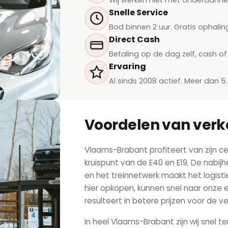
Snelle Service
Bod binnen 2 uur. Gratis ophali
Direct Cash
Betaling op de dag zelf, cash of 
Ervaring
Al sinds 2008 actief. Meer dan 5
Voordelen van verk
Vlaams-Brabant profiteert van zijn cen
kruispunt van de E40 en E19. De nabij
en het treinnetwerk maakt het logistie
hier opkopen, kunnen snel naar onze 
resulteert in betere prijzen voor de v
In heel Vlaams-Brabant zijn wij snel te