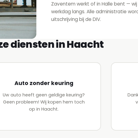
Zaventem werkt of in Halle bent — w
werkdag langs. Alle administratie word
uitschrijving bij de DIV.
e diensten in Haacht
Auto zonder keuring
Uw auto heeft geen geldige keuring?
Dank
Geen probleem! Wij kopen hem toch
v
op in Haacht.