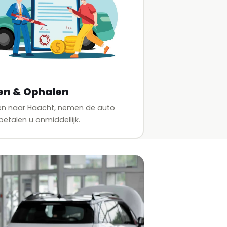
en & Ophalen
en naar Haacht, nemen de auto
etalen u onmiddellijk.