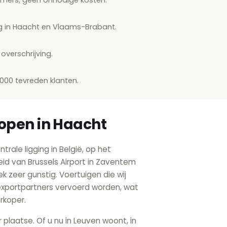
ng in Haacht en Vlaams-Brabant.
overschrijving.
.000 tevreden klanten.
open in Haacht
trale ligging in België, op het
heid van Brussels Airport in Zaventem
k zeer gunstig. Voertuigen die wij
exportpartners vervoerd worden, wat
erkoper.
r plaatse. Of u nu in Leuven woont, in