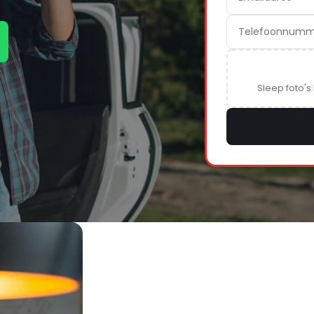
Sleep foto's