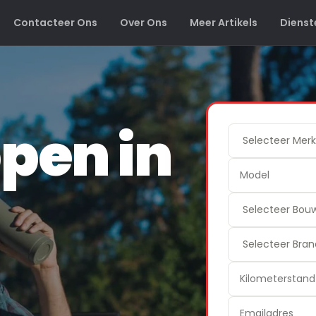
Contacteer Ons
Over Ons
Meer Artikels
Dienst
pen in