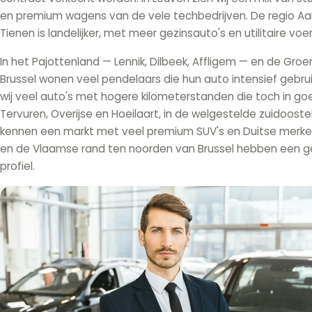
en premium wagens van de vele techbedrijven. De regio Aa
Tienen is landelijker, met meer gezinsauto's en utilitaire voe
In het Pajottenland — Lennik, Dilbeek, Affligem — en de Gro
Brussel wonen veel pendelaars die hun auto intensief gebruik
wij veel auto's met hogere kilometerstanden die toch in goe
Tervuren, Overijse en Hoeilaart, in de welgestelde zuidoostel
kennen een markt met veel premium SUV's en Duitse merke
en de Vlaamse rand ten noorden van Brussel hebben een
profiel.