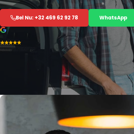
Bel Nu: +32 469 62 92 78
WhatsApp
4.7
Google Reviews