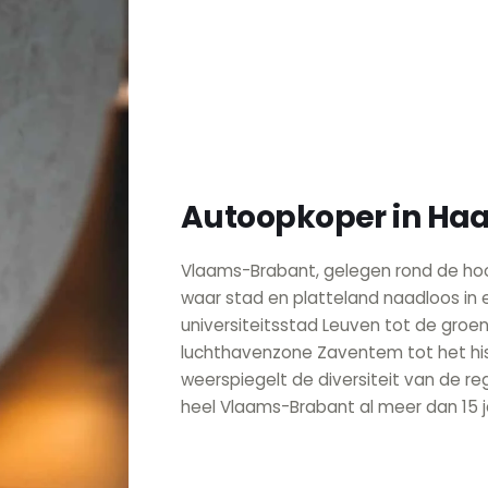
Autoopkoper in Ha
Vlaams-Brabant, gelegen rond de hoof
waar stad en platteland naadloos in 
universiteitsstad Leuven tot de groe
luchthavenzone Zaventem tot het his
weerspiegelt de diversiteit van de r
heel Vlaams-Brabant al meer dan 15 j