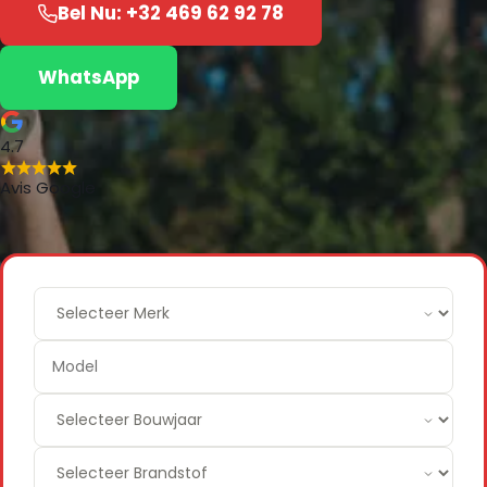
Bel Nu: +32 469 62 92 78
WhatsApp
4.7
Avis Google