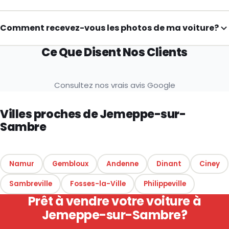
Comment recevez-vous les photos de ma voiture?
Ce Que Disent Nos Clients
Consultez nos vrais avis Google
Villes proches de Jemeppe-sur-
Sambre
Namur
Gembloux
Andenne
Dinant
Ciney
Sambreville
Fosses-la-Ville
Philippeville
Prêt à vendre votre voiture à
Jemeppe-sur-Sambre?