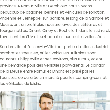
province. À Namur-ville et Gembloux, nous voyons
beaucoup de citadines, berlines et véhicules de fonction.
Andenne et Jemeppe-sur-Sambre, le long de la Sambre et
Meuse, ont un profil plus industriel avec des utilitaires et
fourgonnettes. Dinant, Ciney et Rochefort, dans le sud rural,
favorisent les SUV et 4x4 adaptés aux routes vallonnées.
Sambreville et Fosses-la-Ville font partie du sillon industriel
sambre-et-meusien, où les véhicules utilitaires sont
courants. Philippeville et ses environs, plus ruraux, voient
une demande pour des véhicules polyvalents. Le corridor
de la Meuse entre Namur et Dinant est prisé par les
touristes, ce qui crée un marché pour les camping-cars et
les véhicules de loisirs.