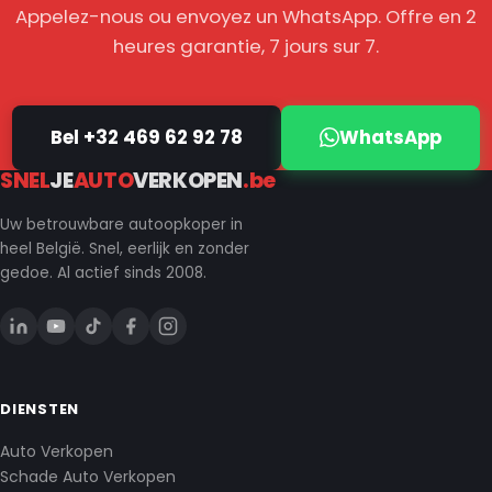
Appelez-nous ou envoyez un WhatsApp. Offre en 2
heures garantie, 7 jours sur 7.
Bel +32 469 62 92 78
WhatsApp
SNEL
JE
AUTO
VERKOPEN
.be
Uw betrouwbare autoopkoper in
heel België. Snel, eerlijk en zonder
gedoe. Al actief sinds 2008.
DIENSTEN
Auto Verkopen
Schade Auto Verkopen