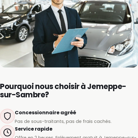
Pourquoi nous choisir à Jemeppe-
sur-Sambre?
Concessionnaire agréé
Pas de sous-traitants, pas de frais cachés.
Service rapide
Offre en 2 heures. Enlèvement gratuit à Jemeppe-sur-