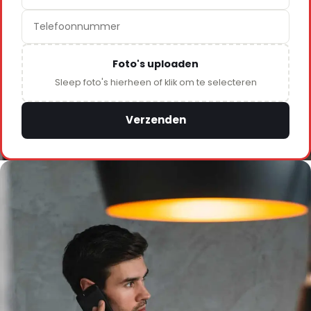
Foto's uploaden
Sleep foto's hierheen of klik om te selecteren
Verzenden