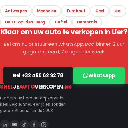
Antwerpen
Mechelen
Turnhout
Geel
Mol
Heist-op-den-Berg
Duffel
Herentals
Klaar om uw auto te verkopen in Lier?
Bel ons nu of stuur een WhatsApp. Bod binnen 2 uur
gegarandeerd, 7 dagen per week.
Bel +32 469 62 92 78
WhatsApp
SNEL
JE
AUTO
VERKOPEN
.be
Uw betrouwbare autoopkoper in
heel België. Snel, eerlijk en zonder
gedoe. Al actief sinds 2008.