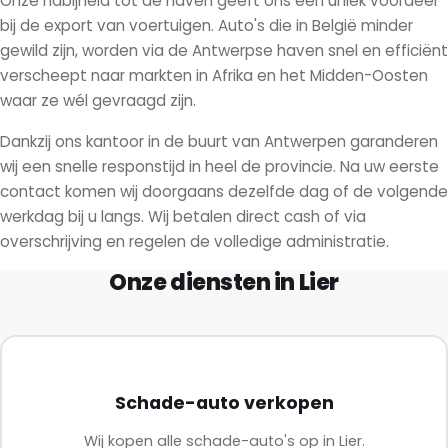
Onze nabijheid tot de haven geeft ons een uniek voordeel
bij de export van voertuigen. Auto's die in België minder
gewild zijn, worden via de Antwerpse haven snel en efficiënt
verscheept naar markten in Afrika en het Midden-Oosten
waar ze wél gevraagd zijn.
Dankzij ons kantoor in de buurt van Antwerpen garanderen
wij een snelle responstijd in heel de provincie. Na uw eerste
contact komen wij doorgaans dezelfde dag of de volgende
werkdag bij u langs. Wij betalen direct cash of via
overschrijving en regelen de volledige administratie.
Onze diensten in Lier
Schade-auto verkopen
Wij kopen alle schade-auto's op in Lier.