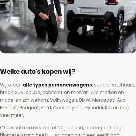
Welke auto's kopen wij?
Wij kopen
alle types personenwagens
: sedan, hatchback,
break, SUV, coupé, cabriolet en minivan. Alle merken en
modellen zijn welkom: Volkswagen, BMW, Mercedes, Audi,
Renault, Peugeot, Ford, Opel, Toyota, Hyundai, Kia en nog
veel meer.
Of uw auto nu nieuw is of 20 jaar oud, een lage of hoge
kilometerstand heeft — wij doen altijd een eerlijk bod.