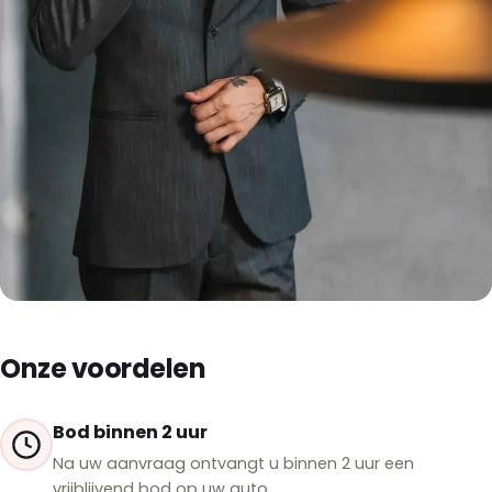
Onze voordelen
Bod binnen 2 uur
Na uw aanvraag ontvangt u binnen 2 uur een
vrijblijvend bod op uw auto.