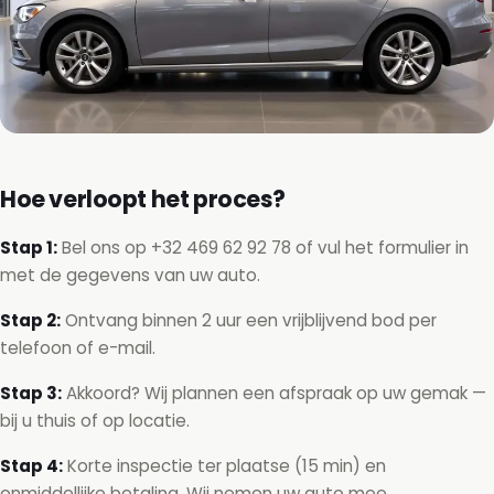
Hoe verloopt het proces?
Stap 1:
Bel ons op
+32 469 62 92 78
of vul het formulier in
met de gegevens van uw auto.
Stap 2:
Ontvang binnen 2 uur een vrijblijvend bod per
telefoon of e-mail.
Stap 3:
Akkoord? Wij plannen een afspraak op uw gemak —
bij u thuis of op locatie.
Stap 4:
Korte inspectie ter plaatse (15 min) en
onmiddellijke betaling. Wij nemen uw auto mee.