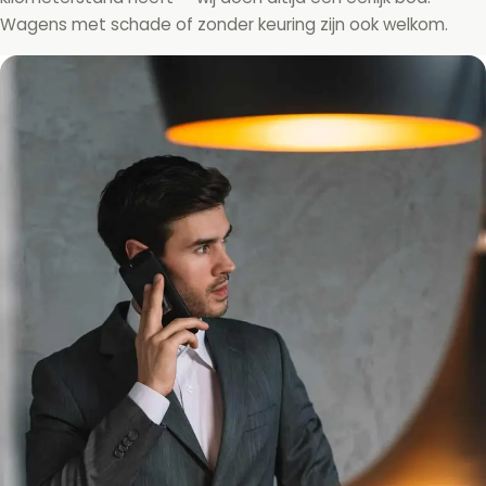
Wagens met schade of zonder keuring zijn ook welkom.