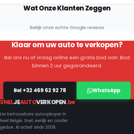
Wat Onze Klanten Zeggen
Bekijk onze echte Google reviews
Klaar om uw auto te verkopen?
Bel ons nu of vraag online een gratis bod aan. Bod
binnen 2 uur gegarandeerd.
Bel +32 469 62 92 78
WhatsApp
SNEL
JE
AUTO
VERKOPEN
.be
Uw betrouwbare autoopkoper in
heel België. Snel, eerlijk en zonder
gedoe. Al actief sinds 2008.