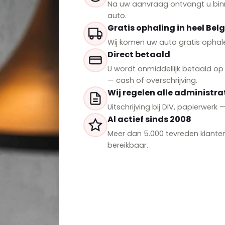
Na uw aanvraag ontvangt u binne
auto.
Gratis ophaling in heel Belg
Wij komen uw auto gratis ophale
Direct betaald
U wordt onmiddellijk betaald o
— cash of overschrijving.
Wij regelen alle administra
Uitschrijving bij DIV, papierwerk
Al actief sinds 2008
Meer dan 5.000 tevreden klante
bereikbaar.