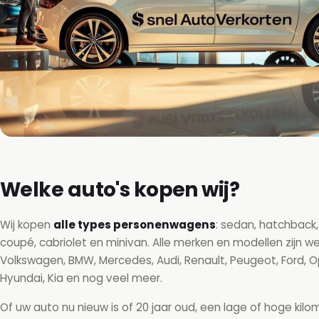
Welke auto's kopen wij?
Wij kopen
alle types personenwagens
: sedan, hatchback,
coupé, cabriolet en minivan. Alle merken en modellen zijn w
Volkswagen, BMW, Mercedes, Audi, Renault, Peugeot, Ford, O
Hyundai, Kia en nog veel meer.
Of uw auto nu nieuw is of 20 jaar oud, een lage of hoge kil