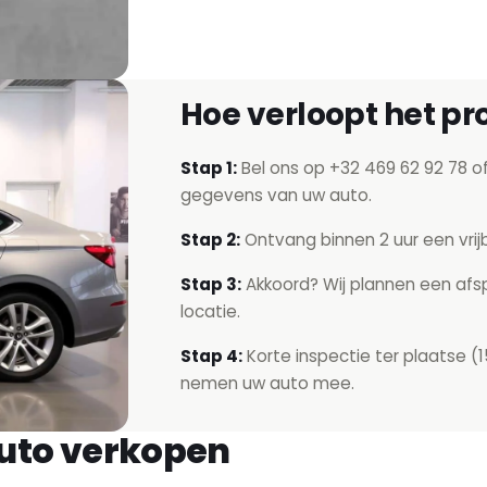
Hoe verloopt het pr
Stap 1:
Bel ons op
+32 469 62 92 78
of
gegevens van uw auto.
Stap 2:
Ontvang binnen 2 uur een vrijb
Stap 3:
Akkoord? Wij plannen een afsp
locatie.
Stap 4:
Korte inspectie ter plaatse (1
nemen uw auto mee.
auto verkopen