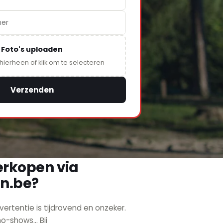
Foto's uploaden
 hierheen of klik om te selecteren
Verzenden
rkopen via
n.be?
vertentie is tijdrovend en onzeker.
-shows... Bij