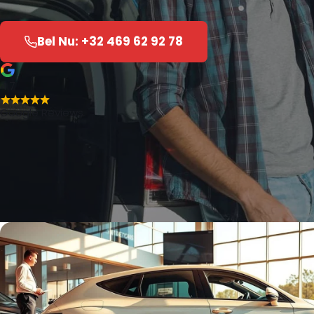
Bel Nu: +32 469 62 92 78
4.7
Google Reviews