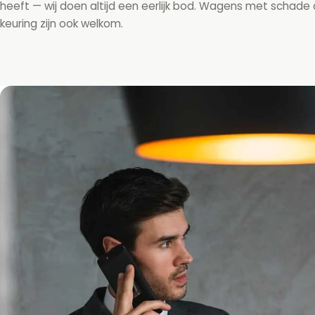
heeft — wij doen altijd een eerlijk bod. Wagens met schade
keuring zijn ook welkom.