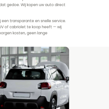
dat gedoe. Wij kopen uw auto direct
j een transparante en snelle service.
V of cabriolet te koop heeft — wij
borgen kosten, geen lange