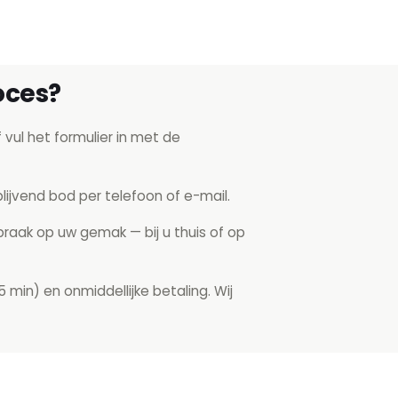
oces?
 vul het formulier in met de
lijvend bod per telefoon of e-mail.
raak op uw gemak — bij u thuis of op
5 min) en onmiddellijke betaling. Wij