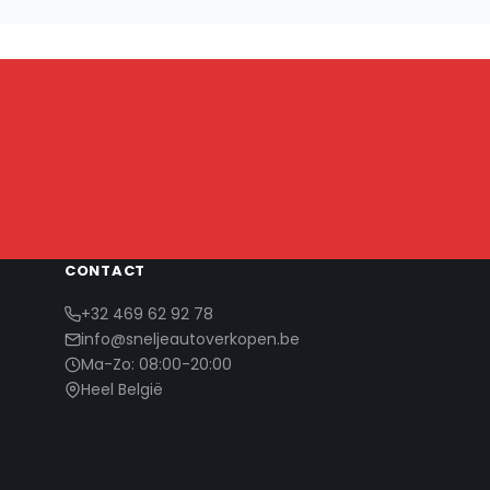
CONTACT
+32 469 62 92 78
info@sneljeautoverkopen.be
Ma-Zo: 08:00-20:00
Heel België