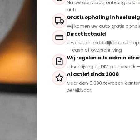
Na uw aanvraag ontvangt u binne
auto.
Gratis ophaling in heel Belg
Wij komen uw auto gratis ophale
Direct betaald
U wordt onmiddellijk betaald o
— cash of overschrijving.
Wij regelen alle administra
Uitschrijving bij DIV, papierwerk
Al actief sinds 2008
Meer dan 5.000 tevreden klante
bereikbaar.