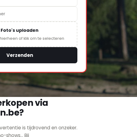
Foto's uploaden
 hierheen of klik om te selecteren
Verzenden
rkopen via
n.be?
vertentie is tijdrovend en onzeker.
-shows... Bij