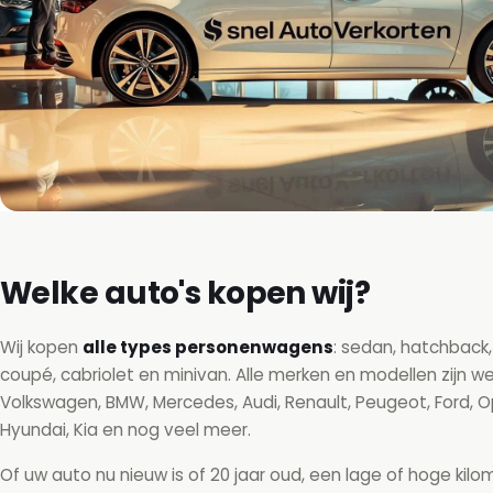
Welke auto's kopen wij?
Wij kopen
alle types personenwagens
: sedan, hatchback,
coupé, cabriolet en minivan. Alle merken en modellen zijn w
Volkswagen, BMW, Mercedes, Audi, Renault, Peugeot, Ford, O
Hyundai, Kia en nog veel meer.
Of uw auto nu nieuw is of 20 jaar oud, een lage of hoge kil