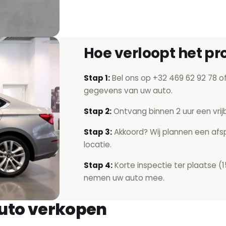
Hoe verloopt het pr
Stap 1:
Bel ons op
+32 469 62 92 78
of
gegevens van uw auto.
Stap 2:
Ontvang binnen 2 uur een vrijb
Stap 3:
Akkoord? Wij plannen een afsp
locatie.
Stap 4:
Korte inspectie ter plaatse (1
nemen uw auto mee.
auto verkopen