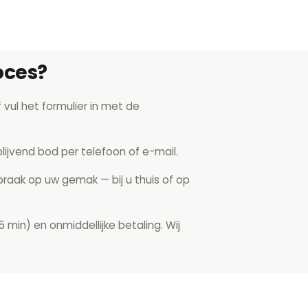
oces?
 vul het formulier in met de
lijvend bod per telefoon of e-mail.
raak op uw gemak — bij u thuis of op
5 min) en onmiddellijke betaling. Wij