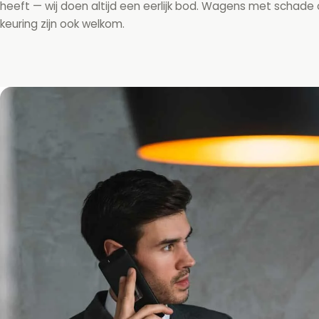
heeft — wij doen altijd een eerlijk bod. Wagens met schade
keuring zijn ook welkom.