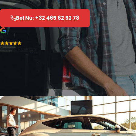
Bel Nu: +32 469 62 92 78
4.7
Google Reviews