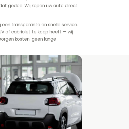
dat gedoe. Wij kopen uw auto direct
j een transparante en snelle service.
V of cabriolet te koop heeft — wij
borgen kosten, geen lange