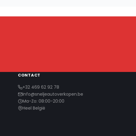
CONTACT
+32 469 62 92 78
info@sneljeautoverkopen.be
Ma-Zo: 08:00-20:00
Heel België