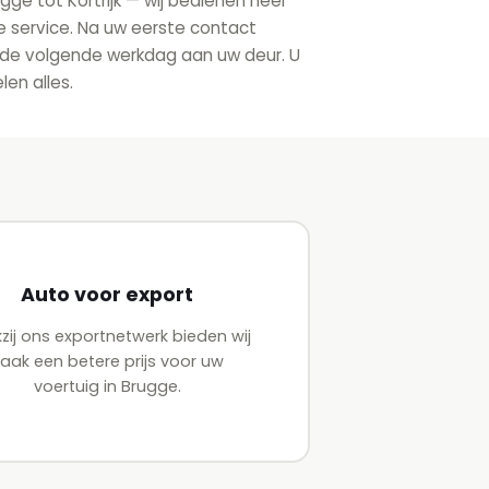
ge tot Kortrijk — wij bedienen heel
 service. Na uw eerste contact
 de volgende werkdag aan uw deur. U
len alles.
Auto voor export
zij ons exportnetwerk bieden wij
aak een betere prijs voor uw
voertuig in Brugge.