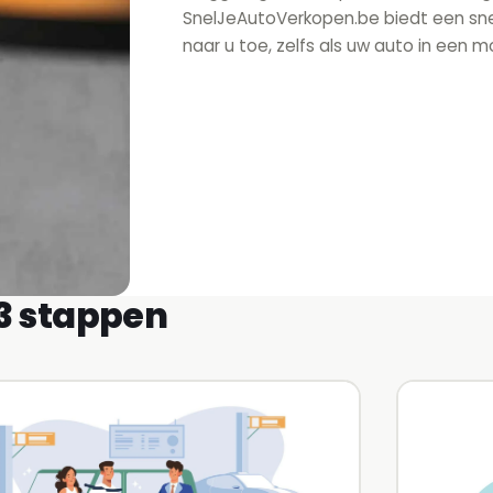
SnelJeAutoVerkopen.be biedt een snel
naar u toe, zelfs als uw auto in een mo
 3 stappen