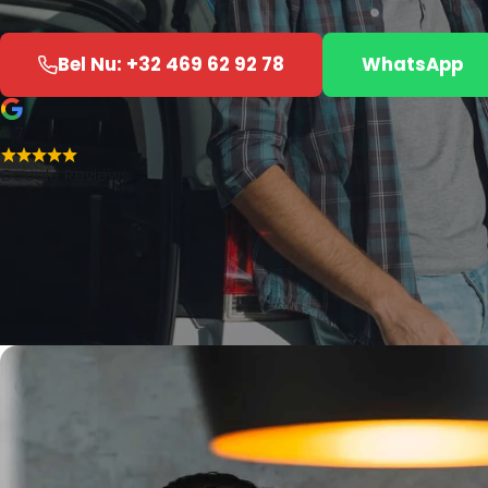
Bel Nu: +32 469 62 92 78
WhatsApp
4.7
Google Reviews