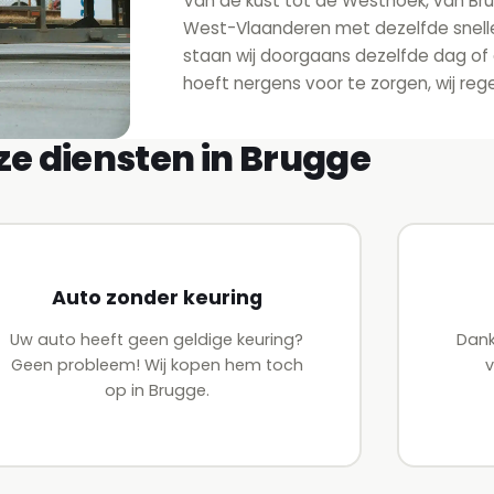
Van de kust tot de Westhoek, van Brug
West-Vlaanderen met dezelfde snelle
staan wij doorgaans dezelfde dag of
hoeft nergens voor te zorgen, wij rege
e diensten in Brugge
Auto zonder keuring
Uw auto heeft geen geldige keuring?
Dank
Geen probleem! Wij kopen hem toch
v
op in Brugge.