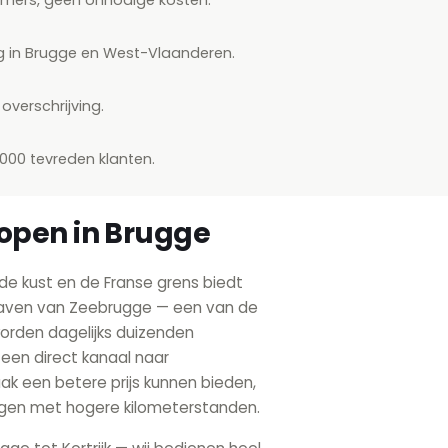
ng in Brugge en West-Vlaanderen.
overschrijving.
.000 tevreden klanten.
open in Brugge
de kust en de Franse grens biedt
 haven van Zeebrugge — een van de
orden dagelijks duizenden
 een direct kanaal naar
aak een betere prijs kunnen bieden,
uigen met hogere kilometerstanden.