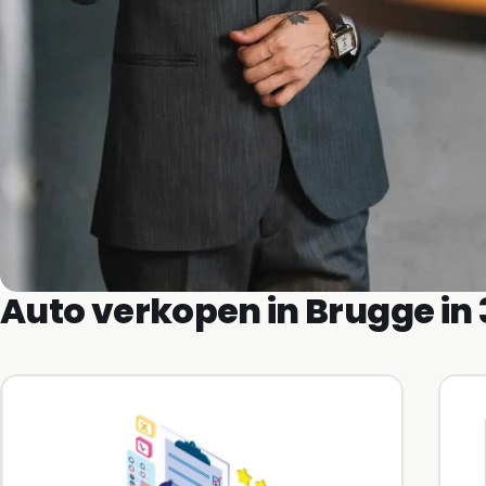
Auto verkopen in Brugge in