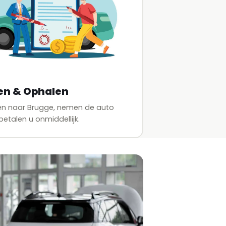
en & Ophalen
en naar Brugge, nemen de auto
etalen u onmiddellijk.