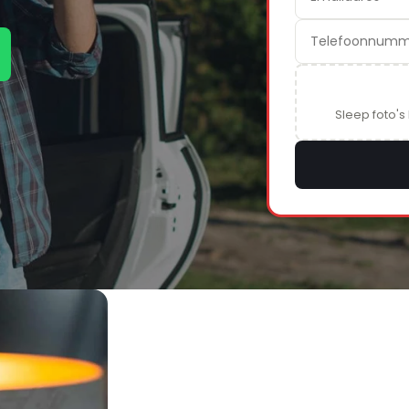
Sleep foto's