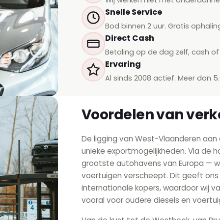
Snelle Service
Bod binnen 2 uur. Gratis ophali
Direct Cash
Betaling op de dag zelf, cash of 
Ervaring
Al sinds 2008 actief. Meer dan 5
Voordelen van verk
De ligging van West-Vlaanderen aan 
unieke exportmogelijkheden. Via de
grootste autohavens van Europa — w
voertuigen verscheept. Dit geeft ons
internationale kopers, waardoor wij v
vooral voor oudere diesels en voert