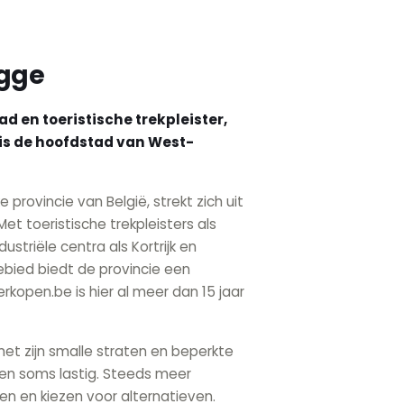
ugge
 en toeristische trekpleister,
 is de hoofdstad van West-
provincie van België, strekt zich uit
et toeristische trekpleisters als
striële centra als Kortrijk en
bied biedt de provincie een
kopen.be is hier al meer dan 15 jaar
et zijn smalle straten en beperkte
en soms lastig. Steeds meer
n en kiezen voor alternatieven.