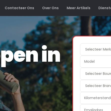
Contacteer Ons
Over Ons
Meer Artikels
Dienst
pen in