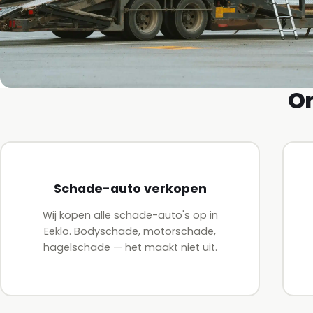
On
Schade-auto verkopen
Wij kopen alle schade-auto's op in
Eeklo. Bodyschade, motorschade,
hagelschade — het maakt niet uit.