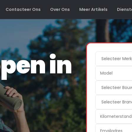
Contacteer Ons
Over Ons
Meer Artikels
Dienst
pen in