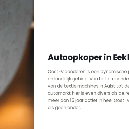
Autoopkoper in Eek
Oost-Vlaanderen is een dynamische p
en landelijk gebied. Van het bruisend
van de textielmachines in Aalst tot
automarkt hier is even divers als de r
meer dan 15 jaar actief in heel Oost-
als geen ander.