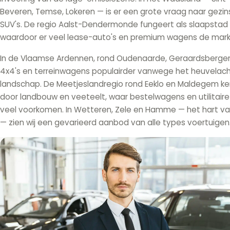
Beveren, Temse, Lokeren — is er een grote vraag naar gezin
SUV's. De regio Aalst-Dendermonde fungeert als slaapstad 
waardoor er veel lease-auto's en premium wagens de markt
In de Vlaamse Ardennen, rond Oudenaarde, Geraardsbergen 
4x4's en terreinwagens populairder vanwege het heuvelach
landschap. De Meetjeslandregio rond Eeklo en Maldegem ke
door landbouw en veeteelt, waar bestelwagens en utilitair
veel voorkomen. In Wetteren, Zele en Hamme — het hart va
— zien wij een gevarieerd aanbod van alle types voertuigen