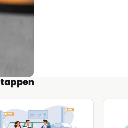
 stappen