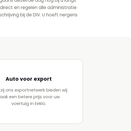
gaans dezelfde dag nog bij u langs
 direct en regelen alle administratie
rijving bij de DIV. U hoeft nergens
Auto voor export
zij ons exportnetwerk bieden wij
aak een betere prijs voor uw
voertuig in Eeklo.