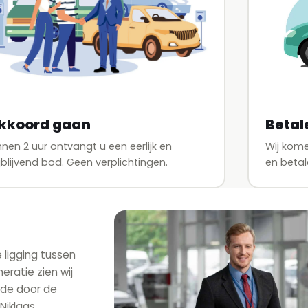
Betal
kkoord gaan
Wij kom
nnen 2 uur ontvangt u een eerlijk en
en betal
ijblijvend bod. Geen verplichtingen.
ligging tussen
ratie zien wij
ede door de
Niklaas,