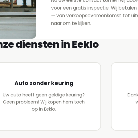
Na uw eerste contact komen wij door
voor een gratis inspectie. Wij betalen
— van verkoopsovereenkomst tot uitsch
naar om te kijken.
ze diensten in Eeklo
Auto zonder keuring
Uw auto heeft geen geldige keuring?
Dank
Geen probleem! Wij kopen hem toch
v
op in Eeklo.