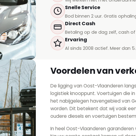
Snelle Service
Bod binnen 2 uur. Gratis ophalin
Direct Cash
Betaling op de dag zelf, cash of 
Ervaring
Al sinds 2008 actief. Meer dan 5
Voordelen van verk
De ligging van Oost-Vlaanderen lang
logistiek knooppunt. Voertuigen die in 
het nabijgelegen havengebied van G
worden. Dit betekent dat wij vaak een
oudere diesels en voertuigen bestem
In heel Oost-Vlaanderen garanderen w