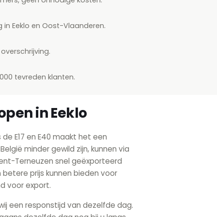
g in Eeklo en Oost-Vlaanderen.
overschrijving.
.000 tevreden klanten.
open in Eeklo
s de E17 en E40 maakt het een
België minder gewild zijn, kunnen via
ent-Terneuzen snel geëxporteerd
 betere prijs kunnen bieden voor
d voor export.
ij een responstijd van dezelfde dag.