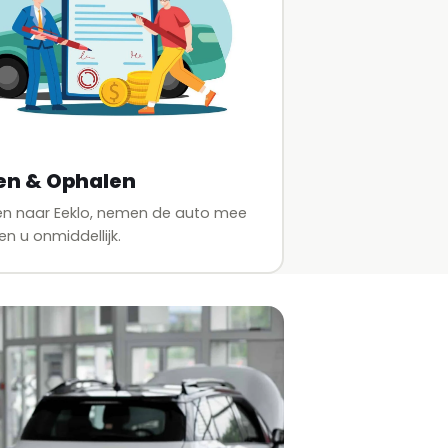
en & Ophalen
en naar Eeklo, nemen de auto mee
en u onmiddellijk.