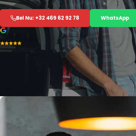
Bel Nu: +32 469 62 92 78
WhatsApp
4.7
Google Reviews