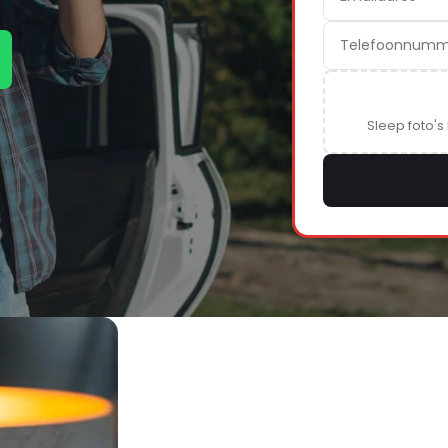
Sleep foto's