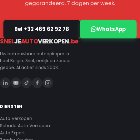
gegarandeerd, 7 dagen per week.
Bel +32 469 62 92 78
WhatsApp
SNEL
JE
AUTO
VERKOPEN
.be
Uw betrouwbare autoopkoper in
heel België. Snel, eerlijk en zonder
gedoe. Al actief sinds 2008.
DIENSTEN
Auto Verkopen
Schade Auto Verkopen
Auto Export