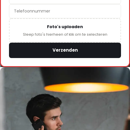
Foto's uploaden
Sleep foto's hierheen of klik om te selecteren
Verzenden