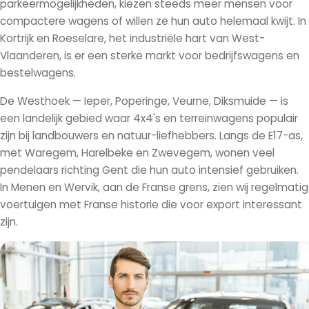
parkeermogelijkheden, kiezen steeds meer mensen voor
compactere wagens of willen ze hun auto helemaal kwijt. In
Kortrijk en Roeselare, het industriële hart van West-
Vlaanderen, is er een sterke markt voor bedrijfswagens en
bestelwagens.
De Westhoek — Ieper, Poperinge, Veurne, Diksmuide — is
een landelijk gebied waar 4x4's en terreinwagens populair
zijn bij landbouwers en natuur-liefhebbers. Langs de E17-as,
met Waregem, Harelbeke en Zwevegem, wonen veel
pendelaars richting Gent die hun auto intensief gebruiken.
In Menen en Wervik, aan de Franse grens, zien wij regelmatig
voertuigen met Franse historie die voor export interessant
zijn.