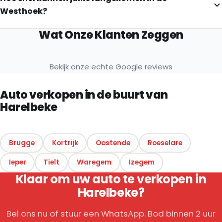
Westhoek?
Wat Onze Klanten Zeggen
Bekijk onze echte Google reviews
Auto verkopen in de buurt van
Harelbeke
Brugge
Kortrijk
Oostende
Roeselare
Ieper
Tielt
Waregem
Izegem
Klaar om uw auto te verkopen in
Harelbeke?
Bel ons nu of stuur een WhatsApp. Bod binnen 2 uur