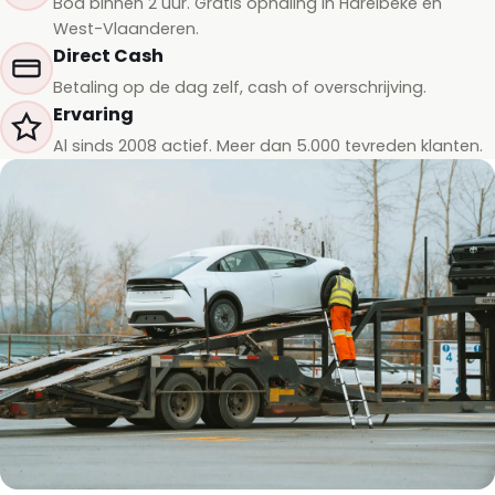
Bod binnen 2 uur. Gratis ophaling in Harelbeke en
West-Vlaanderen.
Direct Cash
Betaling op de dag zelf, cash of overschrijving.
Ervaring
Al sinds 2008 actief. Meer dan 5.000 tevreden klanten.