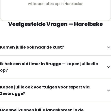
wij kopen alles op in Harelbeke!
Veelgestelde Vragen — Harelbeke
Komen jullie ook naar de kust?
Ik heb een oldtimer in Brugge — kopen jullie die
op?
Kopen jullie ook voertuigen voor export via
Zeebrugge?
Hoe snel kunnen jullie langskomen in de