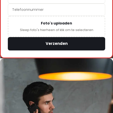
Foto's uploaden
Sleep foto's hierheen of klik om te selecteren
Verzenden