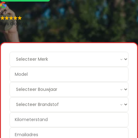
4.7
Avis Google