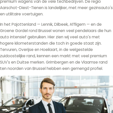
premium wagens van de vele techbedrijven. De regio
Aarschot-Diest-Tienen is landelijker, met meer gezinsauto's
en utilitaire voertuigen.
In het Pajottenland — Lennik, Dilbeek, Affligem — en de
Groene Gordel rond Brussel wonen veel pendelaars die hun
auto intensief gebruiken. Hier zien wij veel auto's met
hogere kilometerstanden die toch in goede staat zijn.
Tervuren, Overijse en Hoeilaart, in de welgestelde
zuidoostelijke rand, kennen een markt met veel premium
SUV's en Duitse merken. Grimbergen en de Vlaamse rand
ten noorden van Brussel hebben een gemengd profiel.