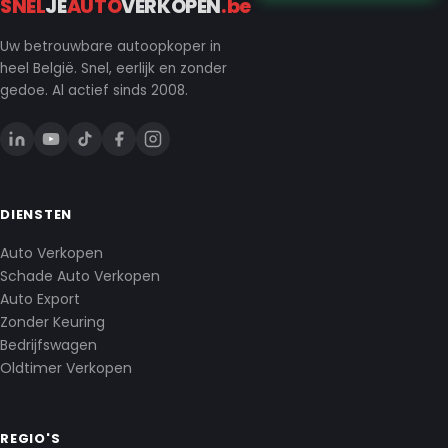
SNEL
JE
AUTO
VERKOPEN
.be
Uw betrouwbare autoopkoper in
heel België. Snel, eerlijk en zonder
gedoe. Al actief sinds 2008.
DIENSTEN
Auto Verkopen
Schade Auto Verkopen
Auto Export
Zonder Keuring
Bedrijfswagen
Oldtimer Verkopen
REGIO'S