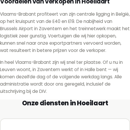
Voordelen van verkopen in Hoeilaart
Vlaams-Brabant profiteert van zijn centrale ligging in België,
op het kruispunt van de E40 en E19. De nabijheid van
Brussels Airport in Zaventem en het treinnetwerk maakt het
logistiek zeer gunstig. Voertuigen die wij hier opkopen,
kunnen snel naar onze exportpartners vervoerd worden,
wat resulteert in betere prijzen voor de verkoper.
In heel Vlaams-Brabant zijn wij snel ter plaatse. Of u nu in
Leuven woont, in Zaventem werkt of in Halle bent — wij
komen dezelfde dag of de volgende werkdag langs. Alle
administratie wordt door ons geregeld, inclusief de
uitschrijving bij de DIV.
Onze diensten in Hoeilaart