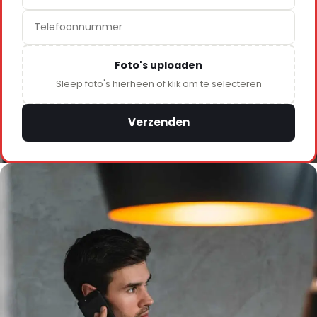
Foto's uploaden
Sleep foto's hierheen of klik om te selecteren
Verzenden