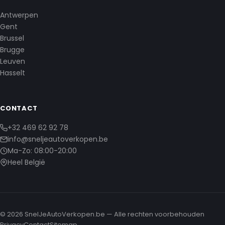
Antwerpen
Gent
Brussel
Brugge
Leuven
Hasselt
CONTACT
+32 469 62 92 78
info@sneljeautoverkopen.be
Ma-Zo: 08:00-20:00
Heel België
© 2026 SnelJeAutoVerkopen.be — Alle rechten voorbehouden
Privacy
Contact
Sitemap