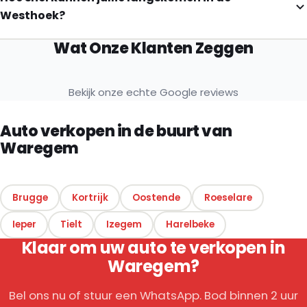
Westhoek?
Wat Onze Klanten Zeggen
Bekijk onze echte Google reviews
Auto verkopen in de buurt van
Waregem
Brugge
Kortrijk
Oostende
Roeselare
Ieper
Tielt
Izegem
Harelbeke
Klaar om uw auto te verkopen in
Waregem?
Bel ons nu of stuur een WhatsApp. Bod binnen 2 uur