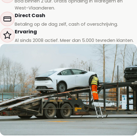
Bod binnen 2 uur. Gratis ophaling in Waregem en
West-Vlaanderen.
Direct Cash
Betaling op de dag zelf, cash of overschrijving.
Ervaring
Al sinds 2008 actief. Meer dan 5.000 tevreden klanten.