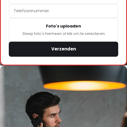
Foto's uploaden
Sleep foto's hierheen of klik om te selecteren
Verzenden