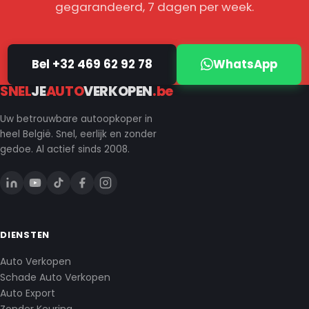
gegarandeerd, 7 dagen per week.
Bel +32 469 62 92 78
WhatsApp
SNEL
JE
AUTO
VERKOPEN
.be
Uw betrouwbare autoopkoper in
heel België. Snel, eerlijk en zonder
gedoe. Al actief sinds 2008.
DIENSTEN
Auto Verkopen
Schade Auto Verkopen
Auto Export