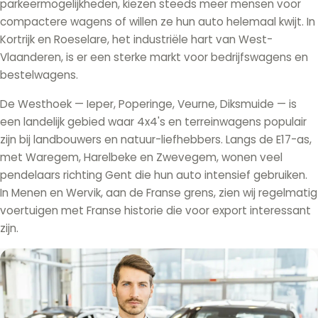
parkeermogelijkheden, kiezen steeds meer mensen voor
compactere wagens of willen ze hun auto helemaal kwijt. In
Kortrijk en Roeselare, het industriële hart van West-
Vlaanderen, is er een sterke markt voor bedrijfswagens en
bestelwagens.
De Westhoek — Ieper, Poperinge, Veurne, Diksmuide — is
een landelijk gebied waar 4x4's en terreinwagens populair
zijn bij landbouwers en natuur-liefhebbers. Langs de E17-as,
met Waregem, Harelbeke en Zwevegem, wonen veel
pendelaars richting Gent die hun auto intensief gebruiken.
In Menen en Wervik, aan de Franse grens, zien wij regelmatig
voertuigen met Franse historie die voor export interessant
zijn.