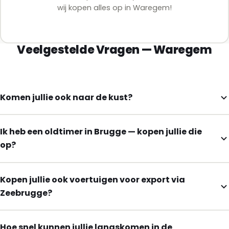
wij kopen alles op in Waregem!
Veelgestelde Vragen — Waregem
Komen jullie ook naar de kust?
Ik heb een oldtimer in Brugge — kopen jullie die
op?
Kopen jullie ook voertuigen voor export via
Zeebrugge?
Hoe snel kunnen jullie langskomen in de