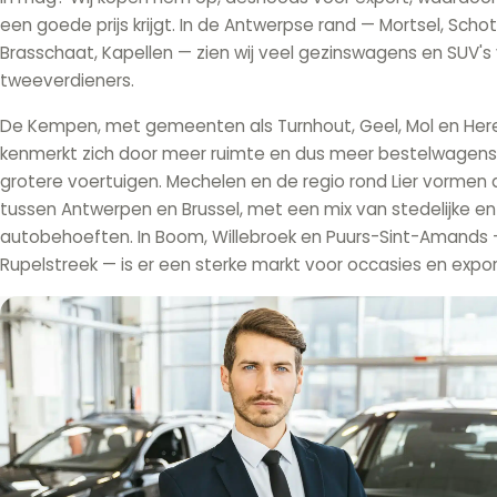
een goede prijs krijgt. In de Antwerpse rand — Mortsel, Schot
Brasschaat, Kapellen — zien wij veel gezinswagens en SUV's
tweeverdieners.
De Kempen, met gemeenten als Turnhout, Geel, Mol en Here
kenmerkt zich door meer ruimte en dus meer bestelwagens,
grotere voertuigen. Mechelen en de regio rond Lier vormen 
tussen Antwerpen en Brussel, met een mix van stedelijke en 
autobehoeften. In Boom, Willebroek en Puurs-Sint-Amands
Rupelstreek — is er een sterke markt voor occasies en expo