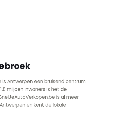
lebroek
n is Antwerpen een bruisend centrum
,8 miljoen inwoners is het de
. SnelJeAutoVerkopen.be is al meer
e Antwerpen en kent de lokale