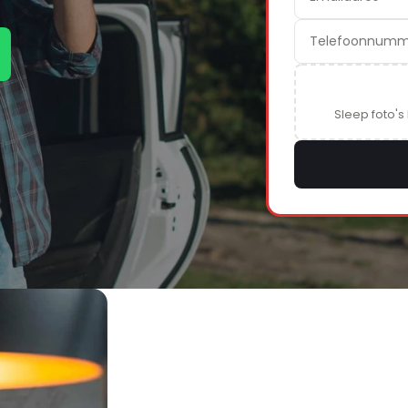
Sleep foto's