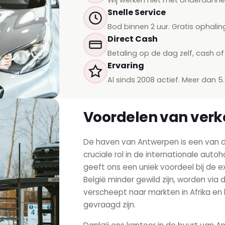
Snelle Service
Bod binnen 2 uur. Gratis ophalin
Direct Cash
Betaling op de dag zelf, cash of 
Ervaring
Al sinds 2008 actief. Meer dan 5
Voordelen van verk
De haven van Antwerpen is een van d
cruciale rol in de internationale auto
geeft ons een uniek voordeel bij de ex
België minder gewild zijn, worden via
verscheept naar markten in Afrika e
gevraagd zijn.