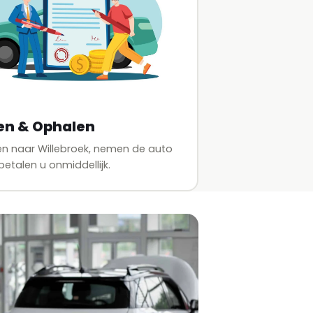
en & Ophalen
n naar Willebroek, nemen de auto
etalen u onmiddellijk.