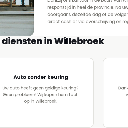
Dankzij ons kantoor in de buurt van A
responstijd in heel de provincie. Na 
doorgaans dezelfde dag of de volgend
direct cash of via overschrijving en r
 diensten in Willebroek
Auto zonder keuring
Uw auto heeft geen geldige keuring?
Dank
Geen probleem! Wij kopen hem toch
v
op in Willebroek.