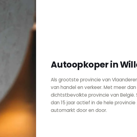
Autoopkoper in Wil
Als grootste provincie van Vlaandere
van handel en verkeer. Met meer dan 1
dichtstbevolkte provincie van België
dan 15 jaar actief in de hele provinci
automarkt door en door.