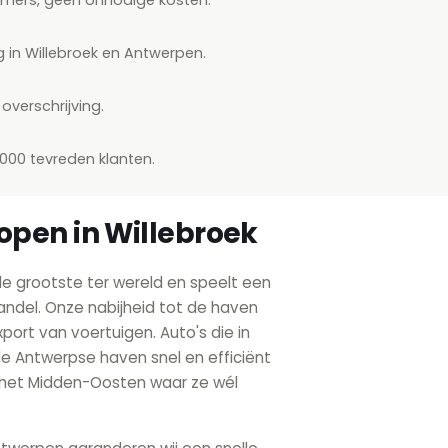
g in Willebroek en Antwerpen.
overschrijving.
.000 tevreden klanten.
open in Willebroek
e grootste ter wereld en speelt een
handel. Onze nabijheid tot de haven
port van voertuigen. Auto's die in
 de Antwerpse haven snel en efficiënt
n het Midden-Oosten waar ze wél