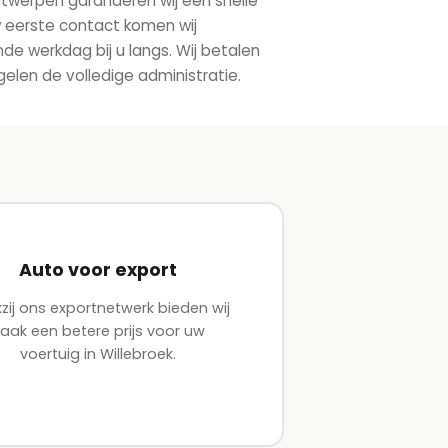
ntwerpen garanderen wij een snelle
uw eerste contact komen wij
e werkdag bij u langs. Wij betalen
egelen de volledige administratie.
Auto voor export
zij ons exportnetwerk bieden wij
aak een betere prijs voor uw
voertuig in Willebroek.