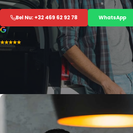
Bel Nu: +32 469 62 92 78
WhatsApp
4.7
Google Reviews